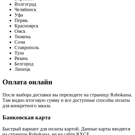
Волгоград
Челябинск
Уфа
Пермь
Красноярск
Омск
Тюмень
Сочи
Ставрополь
Тула
Рязань
Белгород
Липецк
Оплата
онлайн
После выбора доставки вы переходите на страницу Robokassa.
Там видно итоговую сумму и все доступные способы оплаты
для конкретного заказа.
Банковская карта
Быстрый вариант для оплаты картой. Данные карты вводятся
на странице Robokassa, не на сайте RXCE.