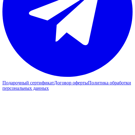
Подарочный сертификат
Договор оферты
Политика обработки
персональных данных