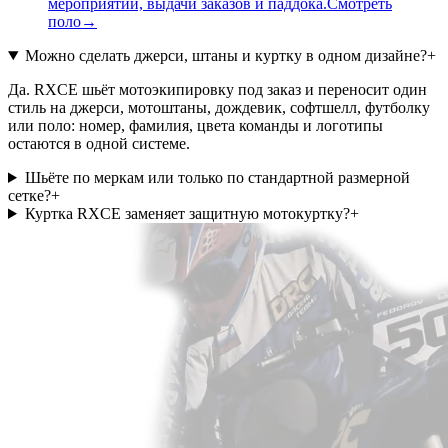
мероприятий, выдачи заказов и паддока.
Смотреть
поло
→
Можно сделать джерси, штаны и куртку в одном дизайне?
+
Да. RXCE шьёт мотоэкипировку под заказ и переносит один
стиль на джерси, мотоштаны, дождевик, софтшелл, футболку
или поло: номер, фамилия, цвета команды и логотипы
остаются в одной системе.
Шьёте по меркам или только по стандартной размерной
сетке?
+
Куртка RXCE заменяет защитную мотокуртку?
+