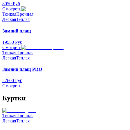
8050
Руб
Смотреть
Тонкая
Прочная
Легкая
Теплая
Зимний плащ
19550
Руб
Смотреть
Тонкая
Прочная
Легкая
Теплая
Зимний плащ PRO
27600
Руб
Смотреть
Куртки
Тонкая
Прочная
Легкая
Теплая