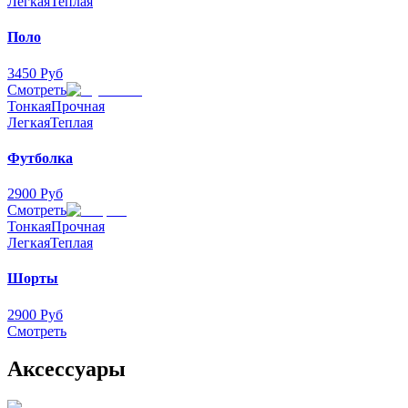
Легкая
Теплая
Поло
3450
Руб
Смотреть
Тонкая
Прочная
Легкая
Теплая
Футболка
2900
Руб
Смотреть
Тонкая
Прочная
Легкая
Теплая
Шорты
2900
Руб
Смотреть
Аксессуары