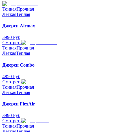
Тонкая
Прочная
Легкая
Теплая
Джерси Airmax
3990
Руб
Смотреть
Тонкая
Прочная
Легкая
Теплая
Джерси Combo
4850
Руб
Смотреть
Тонкая
Прочная
Легкая
Теплая
Джерси FlexAir
3990
Руб
Смотреть
Тонкая
Прочная
Легкая
Теплая