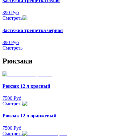
Застежка трещетка белая
390
Руб
Смотреть
Застежка трещетка черная
390
Руб
Смотреть
Рюкзаки
Рюкзак 12 л красный
7500
Руб
Смотреть
Рюкзак 12 л оранжевый
7500
Руб
Смотреть