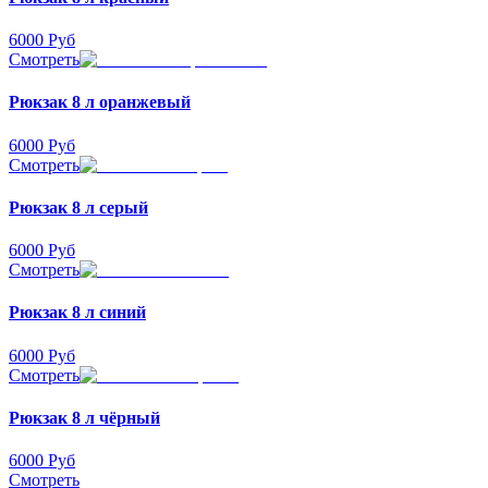
6000
Руб
Смотреть
Рюкзак 8 л оранжевый
6000
Руб
Смотреть
Рюкзак 8 л серый
6000
Руб
Смотреть
Рюкзак 8 л синий
6000
Руб
Смотреть
Рюкзак 8 л чёрный
6000
Руб
Смотреть