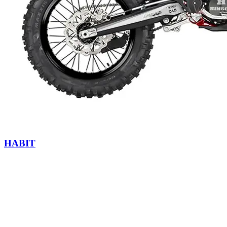
HABIT