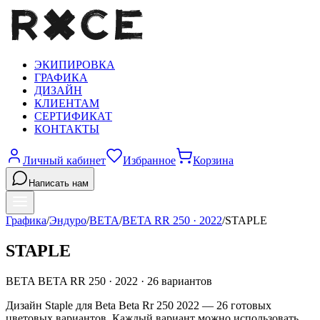
ЭКИПИРОВКА
ГРАФИКА
ДИЗАЙН
КЛИЕНТАМ
СЕРТИФИКАТ
КОНТАКТЫ
Личный кабинет
Избранное
Корзина
Написать нам
Графика
/
Эндуро
/
BETA
/
BETA RR 250
·
2022
/
STAPLE
STAPLE
BETA
BETA RR 250
·
2022
·
26
вариантов
Дизайн Staple для Beta Beta Rr 250 2022 — 26 готовых
цветовых вариантов. Каждый вариант можно использовать