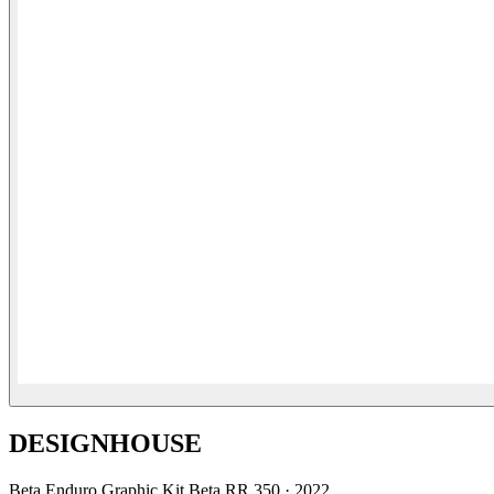
DESIGNHOUSE
Beta
Enduro Graphic Kit Beta RR 350
·
2022