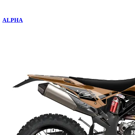
ALPHA