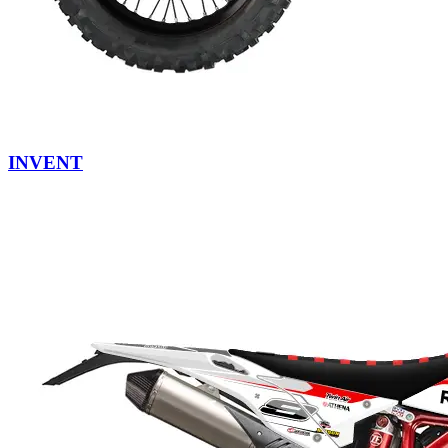
INVENT