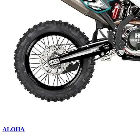
ALOHA