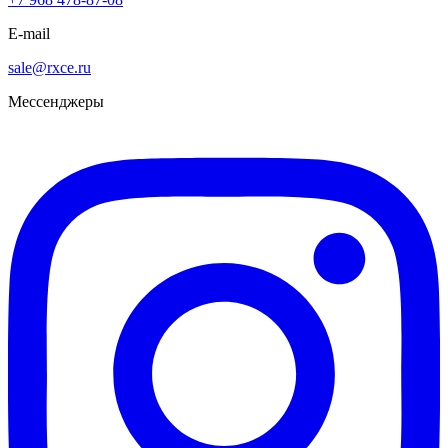
E-mail
sale@rxce.ru
Мессенджеры