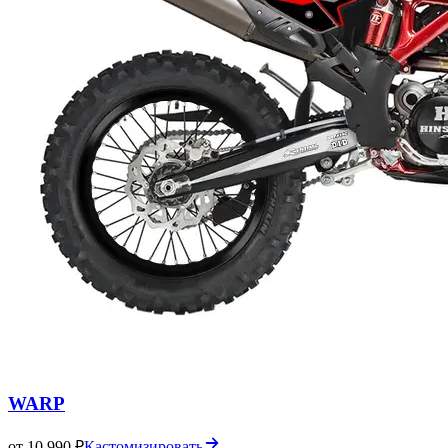
WARP
от 10 990 ₽
Кастомизировать