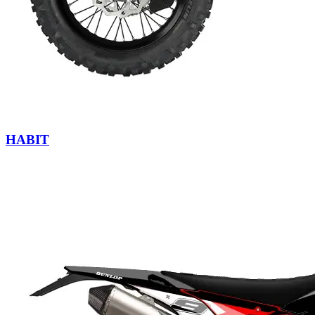
HABIT