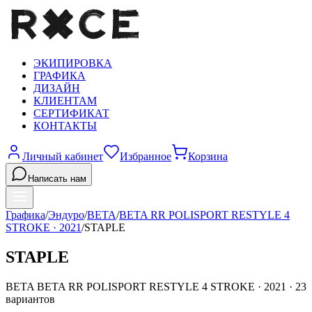
ЭКИПИРОВКА
ГРАФИКА
ДИЗАЙН
КЛИЕНТАМ
СЕРТИФИКАТ
КОНТАКТЫ
Личный кабинет
Избранное
Корзина
Написать нам
Графика
/
Эндуро
/
BETA
/
BETA RR POLISPORT RESTYLE 4
STROKE
·
2021
/
STAPLE
STAPLE
BETA
BETA RR POLISPORT RESTYLE 4 STROKE
·
2021
·
23
вариантов