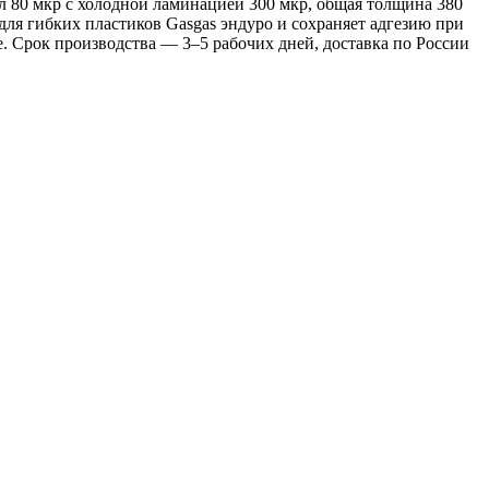
л 80 мкр с холодной ламинацией 300 мкр, общая толщина 380
для гибких пластиков Gasgas эндуро и сохраняет адгезию при
. Срок производства — 3–5 рабочих дней, доставка по России