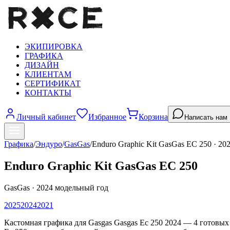
ЭКИПИРОВКА
ГРАФИКА
ДИЗАЙН
КЛИЕНТАМ
СЕРТИФИКАТ
КОНТАКТЫ
Личный кабинет
Избранное
Корзина
Написать нам
Графика
/
Эндуро
/
GasGas
/
Enduro Graphic Kit GasGas EC 250
·
20
Enduro Graphic Kit GasGas EC 250
GasGas
·
2024
модельный год
2025
2024
2021
Кастомная графика для Gasgas Gasgas Ec 250 2024 — 4 готовы