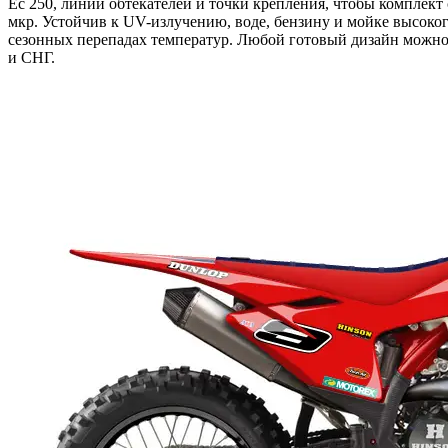
Ec 250, линии обтекателей и точки крепления, чтобы комплект
мкр. Устойчив к UV-излучению, воде, бензину и мойке высоког
сезонных перепадах температур. Любой готовый дизайн можно 
и СНГ.