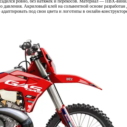
 садился ровно, без натяжек и перекосов. Материал — ПВХ-вини
о давления. Акриловый клей на сольвентной основе разработан 
адаптировать под свои цвета и логотипы в онлайн-конструкторе