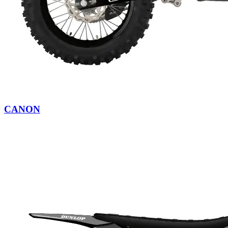
CANON