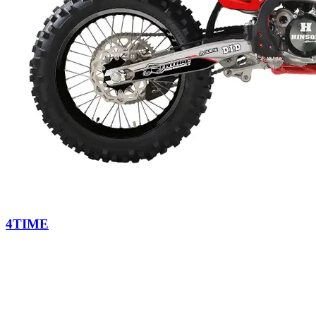
4TIME