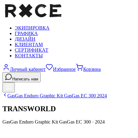
ЭКИПИРОВКА
ГРАФИКА
ДИЗАЙН
КЛИЕНТАМ
СЕРТИФИКАТ
КОНТАКТЫ
Личный кабинет
Избранное
Корзина
Написать нам
GasGas
Enduro Graphic Kit GasGas EC 300
2024
TRANSWORLD
GasGas
Enduro Graphic Kit GasGas EC 300
·
2024