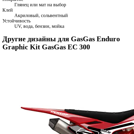
Глянец или мат на выбор
Клей
Акриловый, сольвентный
Устойчивость
UV, вода, бензин, мойка
Другие дизайны для
GasGas
Enduro
Graphic Kit GasGas EC 300