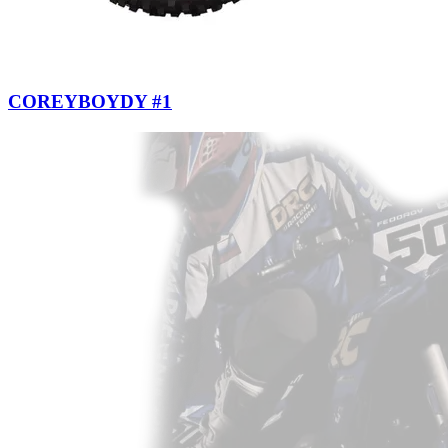
COREYBOYDY #1