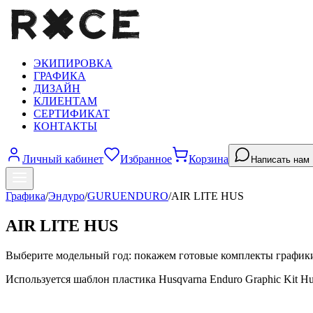
ЭКИПИРОВКА
ГРАФИКА
ДИЗАЙН
КЛИЕНТАМ
СЕРТИФИКАТ
КОНТАКТЫ
Личный кабинет
Избранное
Корзина
Написать нам
Графика
/
Эндуро
/
GURUENDURO
/
AIR LITE HUS
AIR LITE HUS
Выберите модельный год: покажем готовые комплекты график
Используется шаблон пластика Husqvarna Enduro Graphic Kit Hu