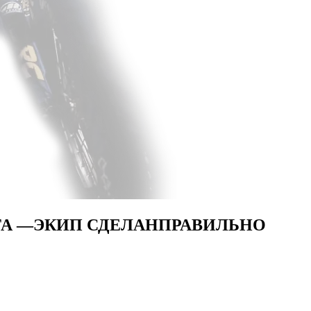
ТА —
ЭКИП СДЕЛАН
ПРАВИЛЬНО