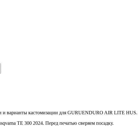
и и варианты кастомизации для
GURUENDURO
AIR LITE HUS
.
sqvarna TE 300 2024. Перед печатью сверяем посадку.