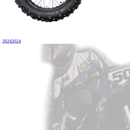
2024
2024