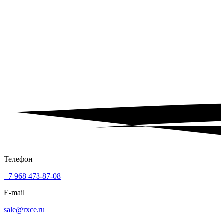
Телефон
+7 968 478-87-08
E-mail
sale@rxce.ru