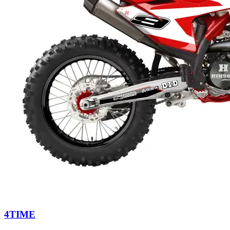
4TIME