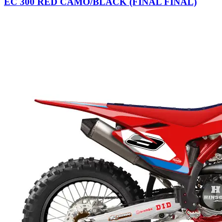
EC 300 RED CAMO/BLACK (FINAL FINAL)