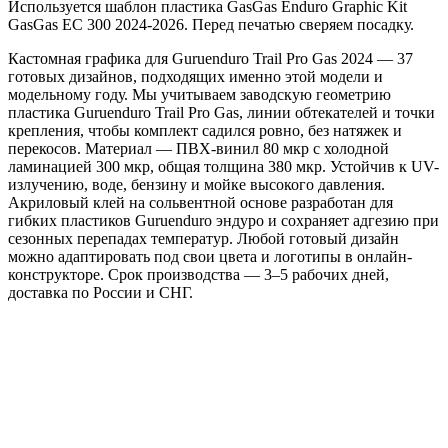
Используется шаблон пластика GasGas Enduro Graphic Kit
GasGas EC 300 2024-2026. Перед печатью сверяем посадку.
Кастомная графика для Guruenduro Trail Pro Gas 2024 — 37
готовых дизайнов, подходящих именно этой модели и
модельному году. Мы учитываем заводскую геометрию
пластика Guruenduro Trail Pro Gas, линии обтекателей и точки
крепления, чтобы комплект садился ровно, без натяжек и
перекосов. Материал — ПВХ-винил 80 мкр с холодной
ламинацией 300 мкр, общая толщина 380 мкр. Устойчив к UV-
излучению, воде, бензину и мойке высокого давления.
Акриловый клей на сольвентной основе разработан для
гибких пластиков Guruenduro эндуро и сохраняет адгезию при
сезонных перепадах температур. Любой готовый дизайн
можно адаптировать под свои цвета и логотипы в онлайн-
конструкторе. Срок производства — 3–5 рабочих дней,
доставка по России и СНГ.