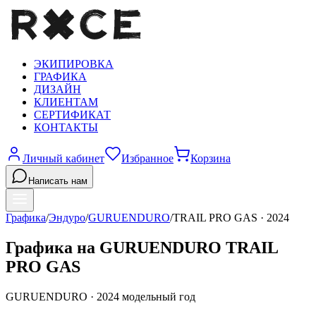
ЭКИПИРОВКА
ГРАФИКА
ДИЗАЙН
КЛИЕНТАМ
СЕРТИФИКАТ
КОНТАКТЫ
Личный кабинет
Избранное
Корзина
Написать нам
Графика
/
Эндуро
/
GURUENDURO
/
TRAIL PRO GAS
·
2024
Графика на GURUENDURO TRAIL
PRO GAS
GURUENDURO
·
2024
модельный год