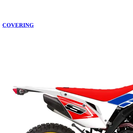
COVERING