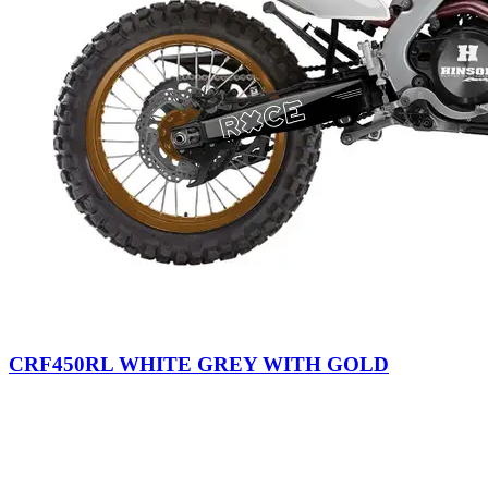
CRF450RL WHITE GREY WITH GOLD