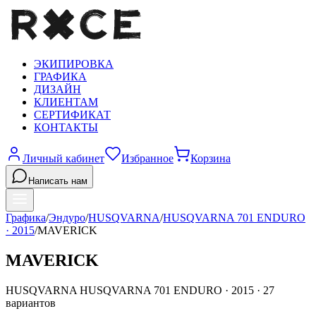
ЭКИПИРОВКА
ГРАФИКА
ДИЗАЙН
КЛИЕНТАМ
СЕРТИФИКАТ
КОНТАКТЫ
Личный кабинет
Избранное
Корзина
Написать нам
Графика
/
Эндуро
/
HUSQVARNA
/
HUSQVARNA 701 ENDURO
·
2015
/
MAVERICK
MAVERICK
HUSQVARNA
HUSQVARNA 701 ENDURO
·
2015
·
27
вариантов