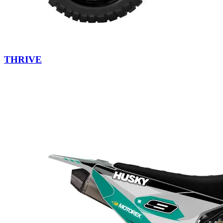
THRIVE