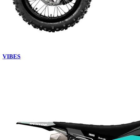
VIBES