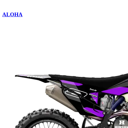
ALOHA