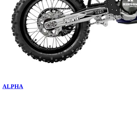
ALPHA