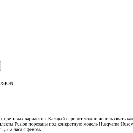
USION
ых цветовых вариантов. Каждый вариант можно использовать как 
плекты Fusion порезаны под конкретную модель Husqvarna Husqv
1,5–2 часа с феном.