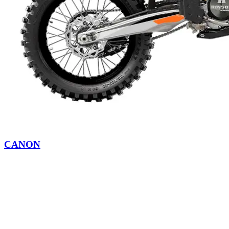
CANON