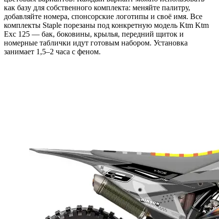
как базу для собственного комплекта: меняйте палитру,
добавляйте номера, спонсорские логотипы и своё имя. Все
комплекты Staple порезаны под конкретную модель Ktm Ktm
Exc 125 — бак, боковины, крылья, передний щиток и
номерные таблички идут готовым набором. Установка
занимает 1,5–2 часа с феном.