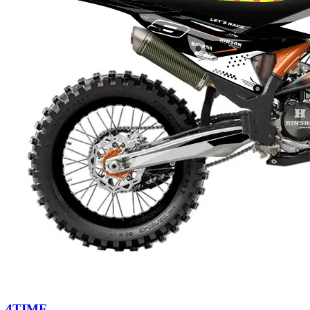
4TIME