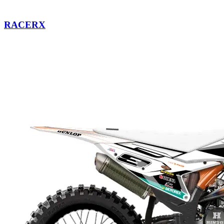
RACERX