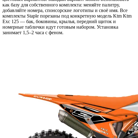
как базу для собственного комплекта: меняйте палитру,
добавляйте номера, спонсорские логотипы и своё имя. Все
комплекты Staple порезаны под конкретную модель Ktm Ktm
Exc 125 — бак, боковины, крылья, передний щиток и
номерные таблички идут готовым набором. Установка
занимает 1,5–2 часа с феном.