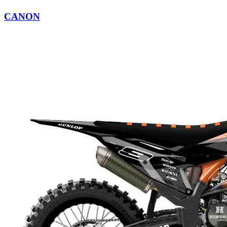
CANON