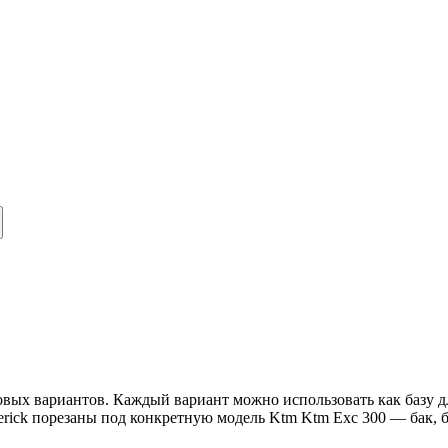
вых вариантов. Каждый вариант можно использовать как базу дл
erick порезаны под конкретную модель Ktm Ktm Exc 300 — бак,