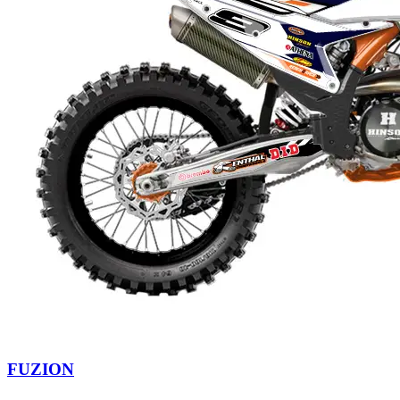
FUZION