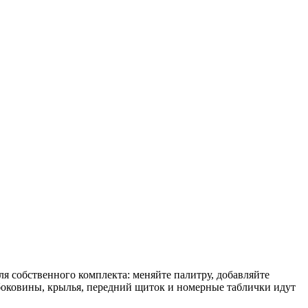
я собственного комплекта: меняйте палитру, добавляйте
 боковины, крылья, передний щиток и номерные таблички идут