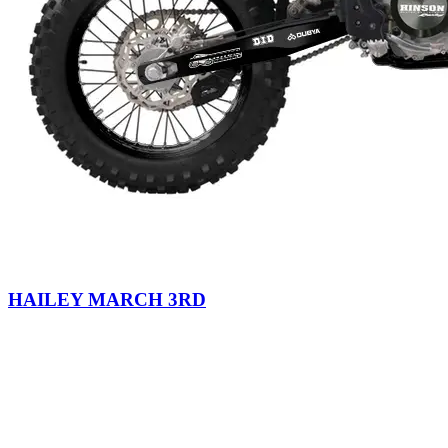
HAILEY MARCH 3RD