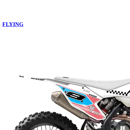
FLYING