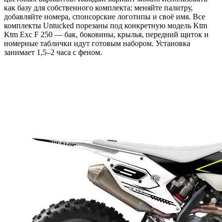
как базу для собственного комплекта: меняйте палитру,
добавляйте номера, спонсорские логотипы и своё имя. Все
комплекты Untucked порезаны под конкретную модель Ktm
Ktm Exc F 250 — бак, боковины, крылья, передний щиток и
номерные таблички идут готовым набором. Установка
занимает 1,5–2 часа с феном.