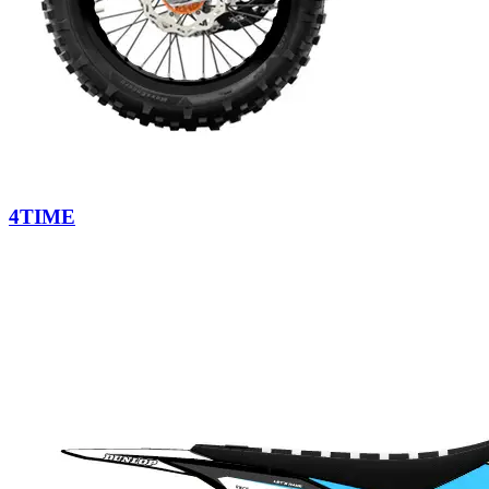
4TIME