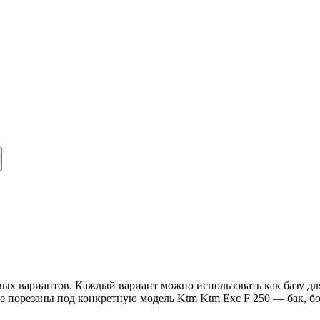
вых вариантов. Каждый вариант можно использовать как базу для
ple порезаны под конкретную модель Ktm Ktm Exc F 250 — бак, 