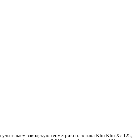
ы учитываем заводскую геометрию пластика Ktm Ktm Xc 125,