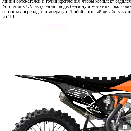
линии обтекателей и точки крепления, чтобы комплект садилс
Устойчив к UV-излучению, воде, бензину и мойке высокого да
сезонных перепадах температур. Любой готовый дизайн можно 
и СНГ.