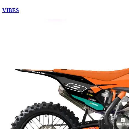
VIBES