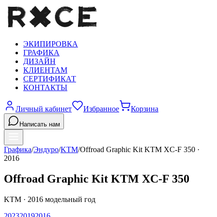
ЭКИПИРОВКА
ГРАФИКА
ДИЗАЙН
КЛИЕНТАМ
СЕРТИФИКАТ
КОНТАКТЫ
Личный кабинет
Избранное
Корзина
Написать нам
Графика
/
Эндуро
/
KTM
/
Offroad Graphic Kit KTM XC-F 350
·
2016
Offroad Graphic Kit KTM XC-F 350
KTM
·
2016
модельный год
2023
2019
2016