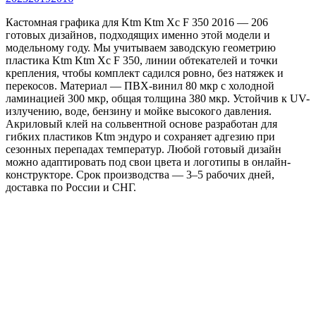
Кастомная графика для Ktm Ktm Xc F 350 2016 — 206
готовых дизайнов, подходящих именно этой модели и
модельному году. Мы учитываем заводскую геометрию
пластика Ktm Ktm Xc F 350, линии обтекателей и точки
крепления, чтобы комплект садился ровно, без натяжек и
перекосов. Материал — ПВХ-винил 80 мкр с холодной
ламинацией 300 мкр, общая толщина 380 мкр. Устойчив к UV-
излучению, воде, бензину и мойке высокого давления.
Акриловый клей на сольвентной основе разработан для
гибких пластиков Ktm эндуро и сохраняет адгезию при
сезонных перепадах температур. Любой готовый дизайн
можно адаптировать под свои цвета и логотипы в онлайн-
конструкторе. Срок производства — 3–5 рабочих дней,
доставка по России и СНГ.