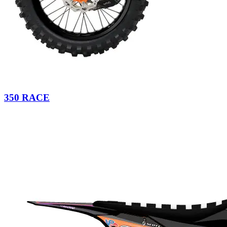
350 RACE