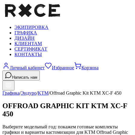
ЭКИПИРОВКА
ГРАФИКА
ДИЗАЙН
КЛИЕНТАМ
СЕРТИФИКАТ
КОНТАКТЫ
Личный кабинет
Избранное
Корзина
Написать нам
Графика
/
Эндуро
/
KTM
/
Offroad Graphic Kit KTM XC-F 450
OFFROAD GRAPHIC KIT KTM XC-F
450
Выберите модельный год: покажем готовые комплекты
графики и варианты кастомизации для
KTM
Offroad Graphic