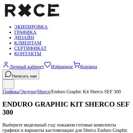
ЭКИПИРОВКА
ГРАФИКА
ДИЗАЙН
КЛИЕНТАМ
СЕРТИФИКАТ
КОНТАКТЫ
Личный кабинет
Избранное
Корзина
Написать нам
Графика
/
Эндуро
/
Sherco
/
Enduro Graphic Kit Sherco SEF 300
ENDURO GRAPHIC KIT SHERCO SEF
300
Выберите модельный год: покажем готовые комплекты
графики и варианты кастомизации для
Sherco
Enduro Graphic