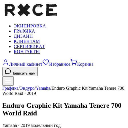
ЭКИПИРОВКА
ГРАФИКА
ДИЗАЙН
КЛИЕНТАМ
СЕРТИФИКАТ
КОНТАКТЫ
Личный кабинет
Избранное
Корзина
Написать нам
Графика
/
Эндуро
/
Yamaha
/
Enduro Graphic Kit Yamaha Tenere 700
World Raid
·
2019
Enduro Graphic Kit Yamaha Tenere 700
World Raid
Yamaha
·
2019
модельный год