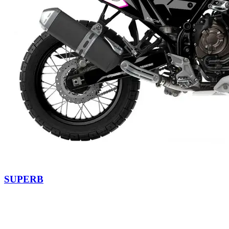
SUPERB