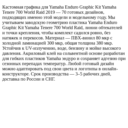
Кастомная графика для Yamaha Enduro Graphic Kit Yamaha
Tenere 700 World Raid 2019 — 70 готовых дизайнов,
подходящих именно этой модели и модельному году. Мы
учитываем заводскую геометрию пластика Yamaha Enduro
Graphic Kit Yamaha Tenere 700 World Raid, линии обтекателей
и точки крепления, чтобы комплект садился ровно, без
натяжек и перекосов. Материал — ПВХ-винил 80 мкр с
холодной ламинацией 300 мкр, общая толщина 380 мкр.
Устойчив к UV-излучению, воде, бензину и мойке высокого
давления. Акриловый клей на сольвентной основе разработан
для гибких пластиков Yamaha эндуро и сохраняет адгезию при
сезонных перепадах температур. Любой готовый дизайн
можно адаптировать под свои цвета и логотипы в онлайн-
конструкторе. Срок производства — 3–5 рабочих дней,
доставка по России и СНГ.