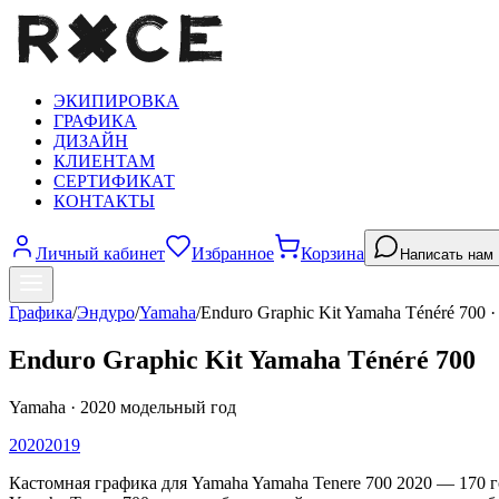
ЭКИПИРОВКА
ГРАФИКА
ДИЗАЙН
КЛИЕНТАМ
СЕРТИФИКАТ
КОНТАКТЫ
Личный кабинет
Избранное
Корзина
Написать нам
Графика
/
Эндуро
/
Yamaha
/
Enduro Graphic Kit Yamaha Ténéré 700
Enduro Graphic Kit Yamaha Ténéré 700
Yamaha
·
2020
модельный год
2020
2019
Кастомная графика для Yamaha Yamaha Tenere 700 2020 — 170