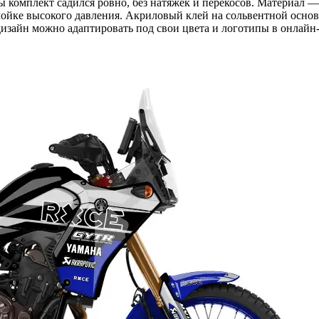
бы комплект садился ровно, без натяжек и перекосов. Материал
ойке высокого давления. Акриловый клей на сольвентной основе
изайн можно адаптировать под свои цвета и логотипы в онлайн-