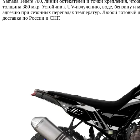
Yamaha Tenere 700, линии обтекателей и точки крепления, что
толщина 380 мкр. Устойчив к UV-излучению, воде, бензину и м
адгезию при сезонных перепадах температур. Любой готовый д
доставка по России и СНГ.