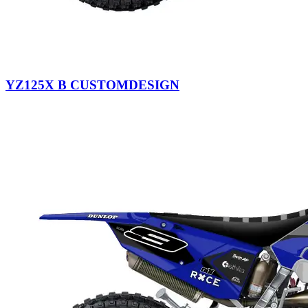
YZ125X B CUSTOMDESIGN