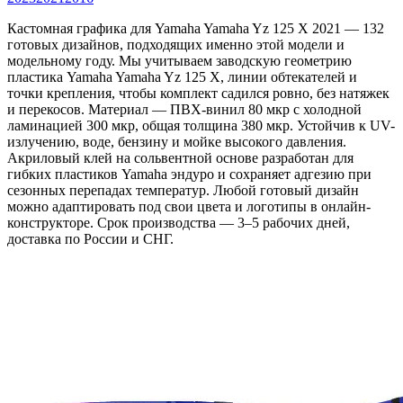
Кастомная графика для Yamaha Yamaha Yz 125 X 2021 — 132
готовых дизайнов, подходящих именно этой модели и
модельному году. Мы учитываем заводскую геометрию
пластика Yamaha Yamaha Yz 125 X, линии обтекателей и
точки крепления, чтобы комплект садился ровно, без натяжек
и перекосов. Материал — ПВХ-винил 80 мкр с холодной
ламинацией 300 мкр, общая толщина 380 мкр. Устойчив к UV-
излучению, воде, бензину и мойке высокого давления.
Акриловый клей на сольвентной основе разработан для
гибких пластиков Yamaha эндуро и сохраняет адгезию при
сезонных перепадах температур. Любой готовый дизайн
можно адаптировать под свои цвета и логотипы в онлайн-
конструкторе. Срок производства — 3–5 рабочих дней,
доставка по России и СНГ.