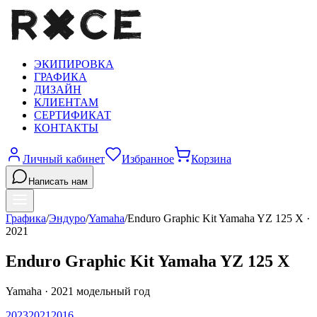
ЭКИПИРОВКА
ГРАФИКА
ДИЗАЙН
КЛИЕНТАМ
СЕРТИФИКАТ
КОНТАКТЫ
Личный кабинет
Избранное
Корзина
Написать нам
Графика
/
Эндуро
/
Yamaha
/
Enduro Graphic Kit Yamaha YZ 125 X
·
2021
Enduro Graphic Kit Yamaha YZ 125 X
Yamaha
·
2021
модельный год
2023
2021
2016