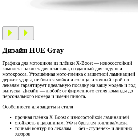
Дизайн HUE Gray
Графика для мотоцикла из плёнки X-Boost — износостойкий
комплект наклеек для пластика, созданный для эндуро и
мотокросса. Утолщённая мото-плёнка с защитной ламинацией
держит удары, не боится мойки и солнца, а точный крой по
лекалам гарантирует идеальную посадку на вашу модель и год
выпуска. Дизайн — любой: от фирменного стиля команды до
персонального номера и имени пилота.
Особенности для защиты и стиля
прочная плёнка X-Boost с износостойкой ламинацией
стойкость к царапинам, УФ и брызгам топлива/масла
точный контур по лекалам — без «ступенек» и лишних
зазоров