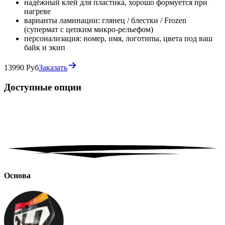
надёжный клей для пластика, хорошо формуется при
нагреве
варианты ламинации: глянец / блестки / Frozen
(супермат с цепким микро-рельефом)
персонализация: номер, имя, логотипы, цвета под ваш
байк и экип
13990 Руб
Заказать
Доступные
опции
Основа