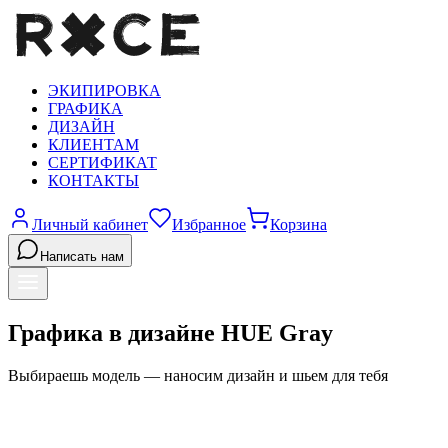
ЭКИПИРОВКА
ГРАФИКА
ДИЗАЙН
КЛИЕНТАМ
СЕРТИФИКАТ
КОНТАКТЫ
Личный кабинет
Избранное
Корзина
Написать нам
Графика в дизайне HUE Gray
Выбираешь модель — наносим дизайн и шьем для
тебя