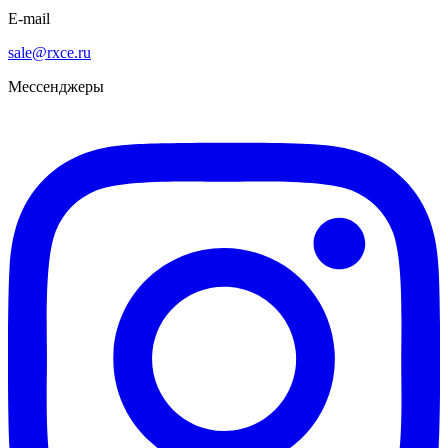
E-mail
sale@rxce.ru
Мессенджеры