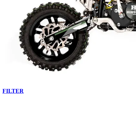
FILTER