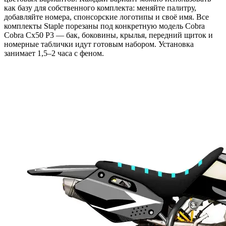
как базу для собственного комплекта: меняйте палитру,
добавляйте номера, спонсорские логотипы и своё имя. Все
комплекты Staple порезаны под конкретную модель Cobra
Cobra Cx50 P3 — бак, боковины, крылья, передний щиток и
номерные таблички идут готовым набором. Установка
занимает 1,5–2 часа с феном.