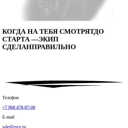
КОГДА НА ТЕБЯ СМОТРЯТ
ДО
СТАРТА —
ЭКИП
СДЕЛАН
ПРАВИЛЬНО
Телефон
+7 968 478-87-08
E-mail
sale@rxce.ru