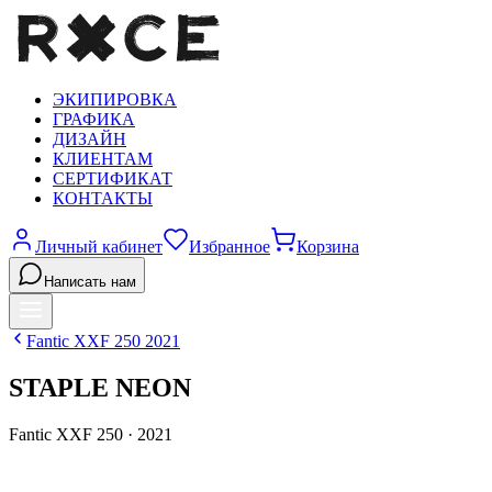
ЭКИПИРОВКА
ГРАФИКА
ДИЗАЙН
КЛИЕНТАМ
СЕРТИФИКАТ
КОНТАКТЫ
Личный кабинет
Избранное
Корзина
Написать нам
Fantic
XXF 250
2021
STAPLE NEON
Fantic
XXF 250
·
2021