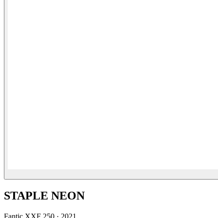
STAPLE NEON
Fantic
XXF 250
·
2021