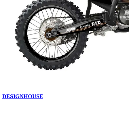
DESIGNHOUSE