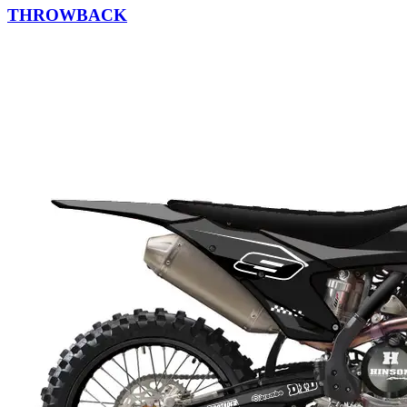
THROWBACK