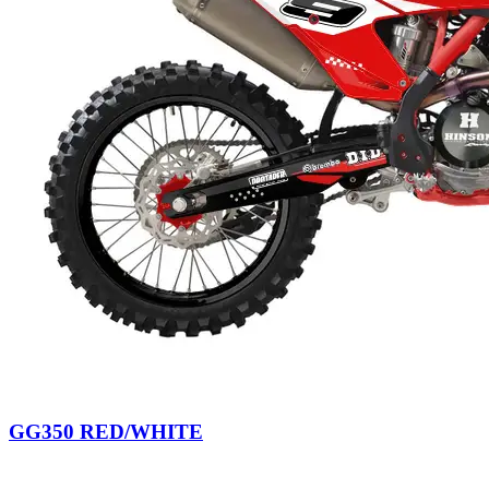
GG350 RED/WHITE