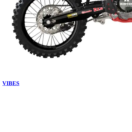
VIBES