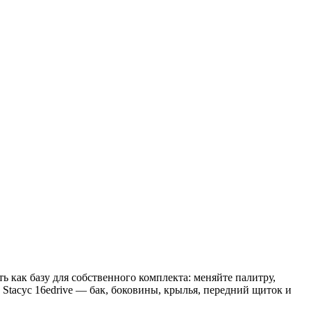
ь как базу для собственного комплекта: меняйте палитру,
Stacyc 16edrive — бак, боковины, крылья, передний щиток и