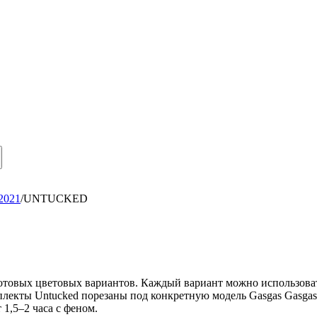
2021
/
UNTUCKED
 готовых цветовых вариантов. Каждый вариант можно использоват
плекты Untucked порезаны под конкретную модель Gasgas Gasgas 
1,5–2 часа с феном.