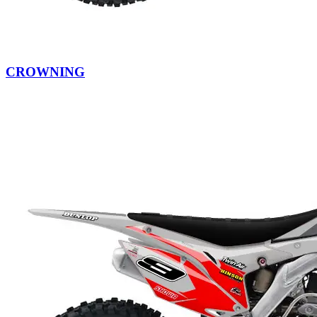
CROWNING