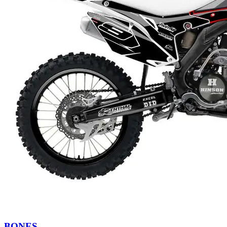
BONES