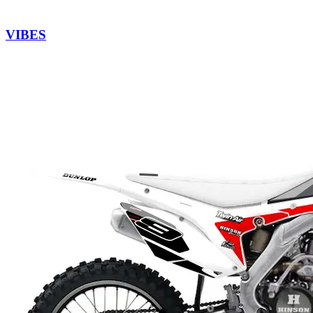
VIBES