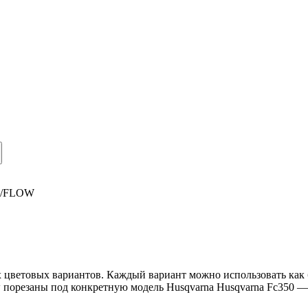
/
FLOW
 цветовых вариантов. Каждый вариант можно использовать как б
w порезаны под конкретную модель Husqvarna Husqvarna Fc350 —