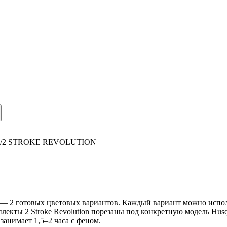
/
2 STROKE REVOLUTION
6 — 2 готовых цветовых вариантов. Каждый вариант можно исполь
плекты 2 Stroke Revolution порезаны под конкретную модель Hus
анимает 1,5–2 часа с феном.