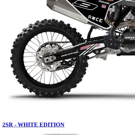
2SR - WHITE EDITION