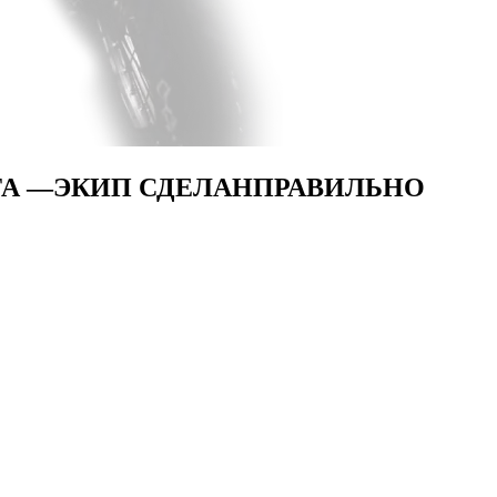
ТА —
ЭКИП СДЕЛАН
ПРАВИЛЬНО