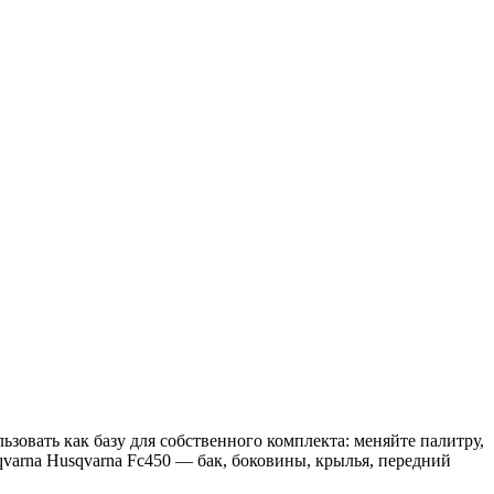
зовать как базу для собственного комплекта: меняйте палитру,
qvarna Husqvarna Fc450 — бак, боковины, крылья, передний