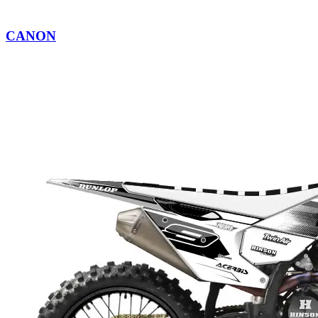
CANON