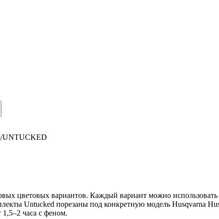
5
/
UNTUCKED
овых цветовых вариантов. Каждый вариант можно использовать к
мплекты Untucked порезаны под конкретную модель Husqvarna Hu
1,5–2 часа с феном.