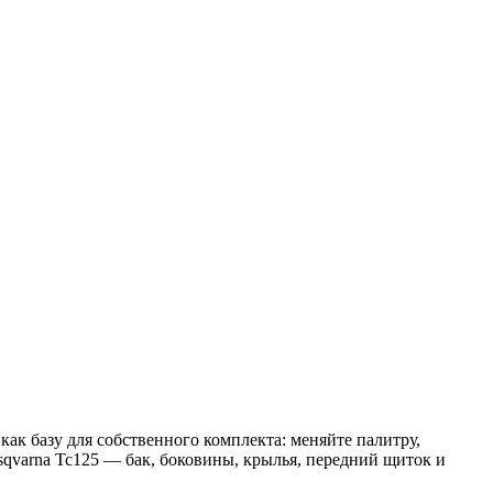
ак базу для собственного комплекта: меняйте палитру,
sqvarna Tc125 — бак, боковины, крылья, передний щиток и