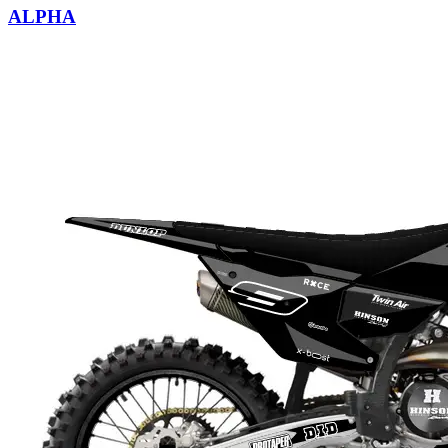
ALPHA