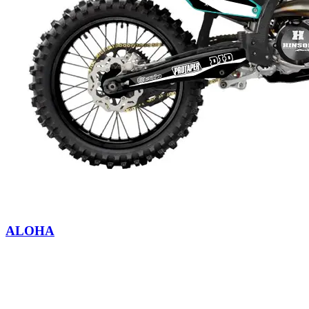
ALOHA