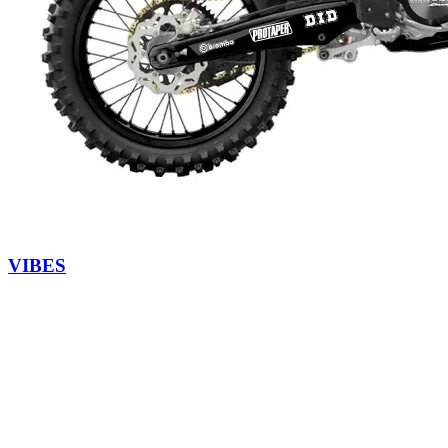
VIBES