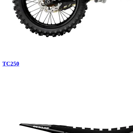
TC250