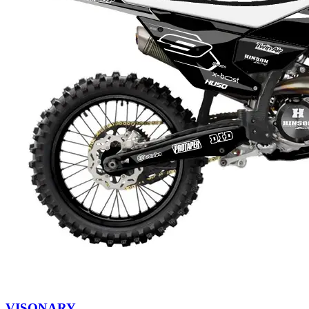
VISONARY