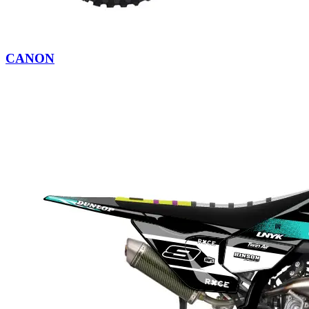
CANON