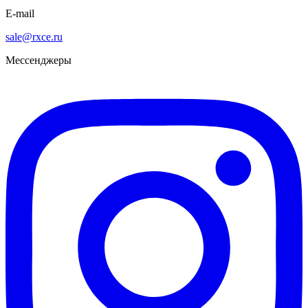
E-mail
sale@rxce.ru
Мессенджеры