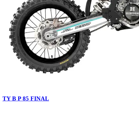
TY B P 85 FINAL