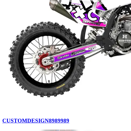
CUSTOMDESIGN8989989