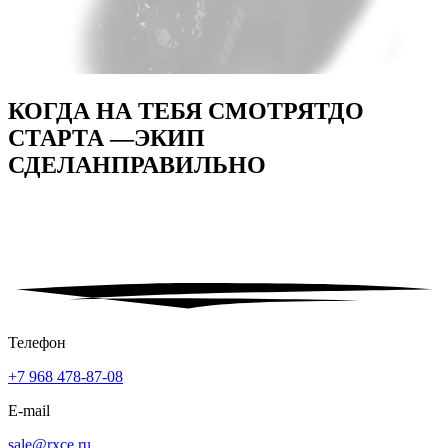
КОГДА НА ТЕБЯ СМОТРЯТ
ДО
СТАРТА —
ЭКИП
СДЕЛАН
ПРАВИЛЬНО
Телефон
+7 968 478-87-08
E-mail
sale@rxce.ru