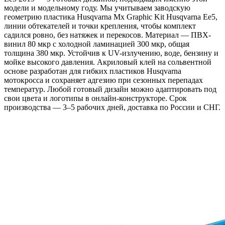
модели и модельному году. Мы учитываем заводскую
геометрию пластика Husqvarna Mx Graphic Kit Husqvarna Ee5,
линии обтекателей и точки крепления, чтобы комплект
садился ровно, без натяжек и перекосов. Материал — ПВХ-
винил 80 мкр с холодной ламинацией 300 мкр, общая
толщина 380 мкр. Устойчив к UV-излучению, воде, бензину и
мойке высокого давления. Акриловый клей на сольвентной
основе разработан для гибких пластиков Husqvarna
мотокросса и сохраняет адгезию при сезонных перепадах
температур. Любой готовый дизайн можно адаптировать под
свои цвета и логотипы в онлайн-конструкторе. Срок
производства — 3–5 рабочих дней, доставка по России и СНГ.