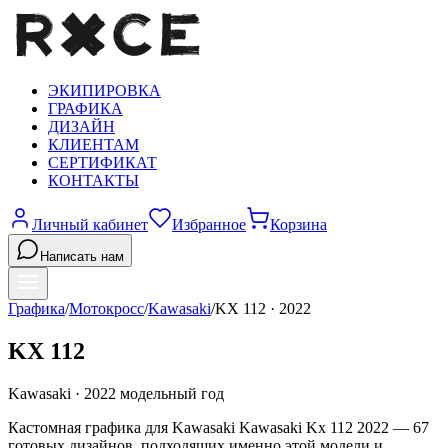
ЭКИПИРОВКА
ГРАФИКА
ДИЗАЙН
КЛИЕНТАМ
СЕРТИФИКАТ
КОНТАКТЫ
Личный кабинет
Избранное
Корзина
Написать нам
Графика
/
Мотокросс
/
Kawasaki
/
KX 112
·
2022
KX 112
Kawasaki
·
2022
модельный год
Кастомная графика для Kawasaki Kawasaki Kx 112 2022 — 67
готовых дизайнов, подходящих именно этой модели и