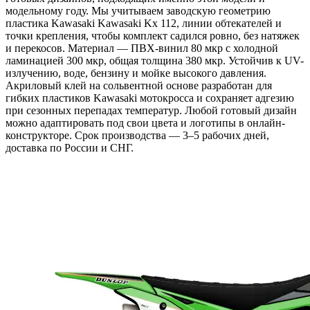
модельному году. Мы учитываем заводскую геометрию
пластика Kawasaki Kawasaki Kx 112, линии обтекателей и
точки крепления, чтобы комплект садился ровно, без натяжек
и перекосов. Материал — ПВХ-винил 80 мкр с холодной
ламинацией 300 мкр, общая толщина 380 мкр. Устойчив к UV-
излучению, воде, бензину и мойке высокого давления.
Акриловый клей на сольвентной основе разработан для
гибких пластиков Kawasaki мотокросса и сохраняет адгезию
при сезонных перепадах температур. Любой готовый дизайн
можно адаптировать под свои цвета и логотипы в онлайн-
конструкторе. Срок производства — 3–5 рабочих дней,
доставка по России и СНГ.