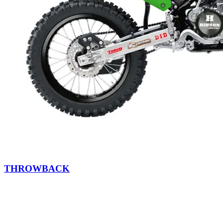
THROWBACK