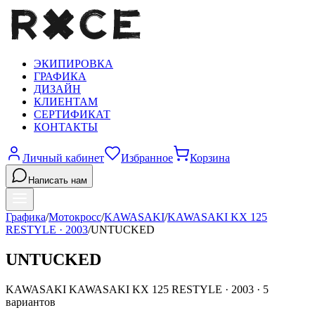
ЭКИПИРОВКА
ГРАФИКА
ДИЗАЙН
КЛИЕНТАМ
СЕРТИФИКАТ
КОНТАКТЫ
Личный кабинет
Избранное
Корзина
Написать нам
Графика
/
Мотокросс
/
KAWASAKI
/
KAWASAKI KX 125
RESTYLE
·
2003
/
UNTUCKED
UNTUCKED
KAWASAKI
KAWASAKI KX 125 RESTYLE
·
2003
·
5
вариантов