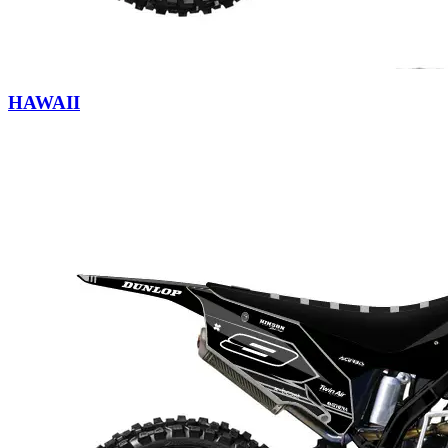
HAWAII