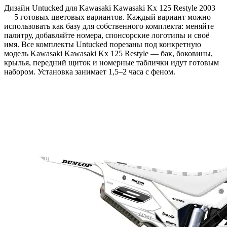
Дизайн Untucked для Kawasaki Kawasaki Kx 125 Restyle 2003
— 5 готовых цветовых вариантов. Каждый вариант можно
использовать как базу для собственного комплекта: меняйте
палитру, добавляйте номера, спонсорские логотипы и своё
имя. Все комплекты Untucked порезаны под конкретную
модель Kawasaki Kawasaki Kx 125 Restyle — бак, боковины,
крылья, передний щиток и номерные таблички идут готовым
набором. Установка занимает 1,5–2 часа с феном.