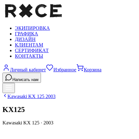
ЭКИПИРОВКА
ГРАФИКА
ДИЗАЙН
КЛИЕНТАМ
СЕРТИФИКАТ
КОНТАКТЫ
Личный кабинет
Избранное
Корзина
Написать нам
Kawasaki
KX 125
2003
KX125
Kawasaki
KX 125
·
2003