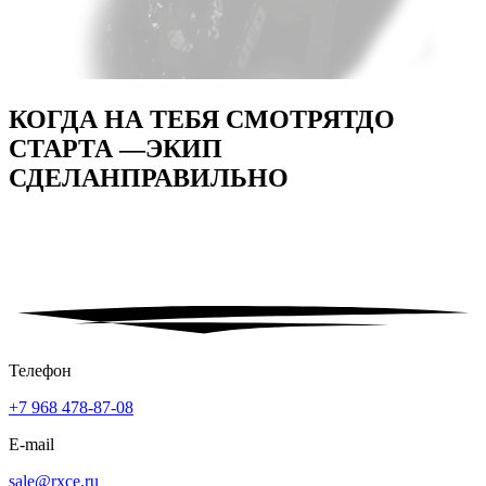
КОГДА НА ТЕБЯ СМОТРЯТ
ДО
СТАРТА —
ЭКИП
СДЕЛАН
ПРАВИЛЬНО
Телефон
+7 968 478-87-08
E-mail
sale@rxce.ru